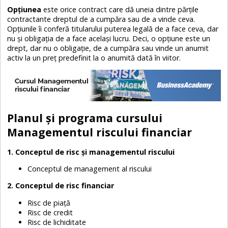
Opțiunea
este orice contract care dă uneia dintre părțile
contractante dreptul de a cumpăra sau de a vinde ceva.
Opțiunile îi conferă titularului puterea legală de a face ceva, dar
nu și obligația de a face același lucru. Deci, o opțiune este un
drept, dar nu o obligație, de a cumpăra sau vinde un anumit
activ la un preț predefinit la o anumită dată în viitor.
Planul și programa cursului
Managementul riscului financiar
1. Conceptul de risc și managementul riscului
Conceptul de management al riscului
2. Conceptul de risc financiar
Risc de piață
Risc de credit
Risc de lichiditate