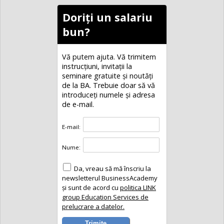
Doriți un salariu
bun?
Vă putem ajuta. Vă trimitem
instrucțiuni, invitaţii la
seminare gratuite şi noutăţi
de la BA. Trebuie doar să vă
introduceţi numele și adresa
de e-mail.
E-mail:
Nume:
Da, vreau să mă înscriu la
newsletterul BusinessAcademy
și sunt de acord cu
politica LINK
group Education Services de
prelucrare a datelor.