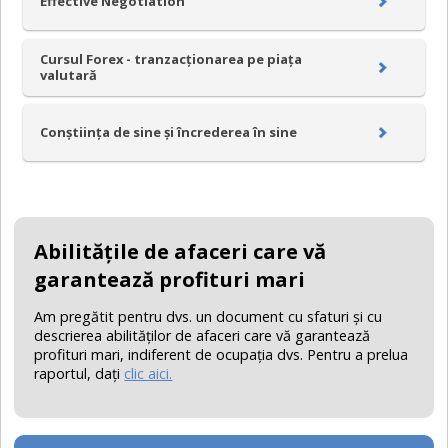
Effective Negotiation
Cursul Forex - tranzacționarea pe piața
valutară
Conştiinţa de sine şi încrederea în sine
Abilităţile de afaceri care vă
garantează profituri mari
Am pregătit pentru dvs. un document cu sfaturi şi cu
descrierea abilităţilor de afaceri care vă garantează
profituri mari, indiferent de ocupaţia dvs. Pentru a prelua
raportul, daţi
clic aici.