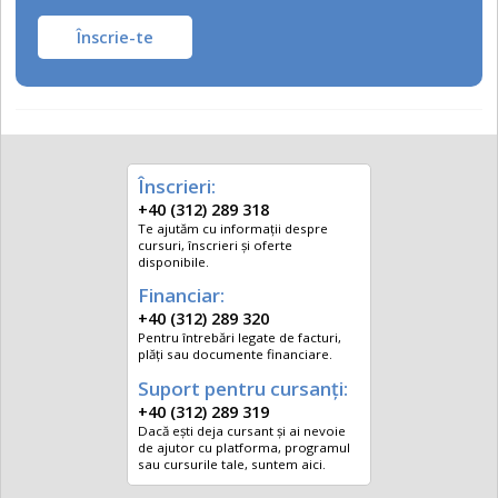
Înscrie-te
Înscrieri:
+40 (312) 289 318
Te ajutăm cu informații despre
cursuri, înscrieri și oferte
disponibile.
Financiar:
+40 (312) 289 320
Pentru întrebări legate de facturi,
plăți sau documente financiare.
Suport pentru cursanți:
+40 (312) 289 319
Dacă ești deja cursant și ai nevoie
de ajutor cu platforma, programul
sau cursurile tale, suntem aici.