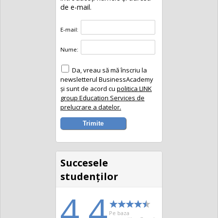
de e-mail.
E-mail:
Nume:
Da, vreau să mă înscriu la
newsletterul BusinessAcademy
și sunt de acord cu
politica LINK
group Education Services de
prelucrare a datelor.
Succesele
studenţilor
4.4
Pe baza