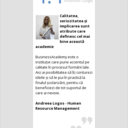
recenziilor Google.
Calitatea,
seriozitatea și
implicarea sunt
atribute care
definesc cel mai
bine această
academie
BusinessAcademy este o
instituție care pune accentul pe
calitate în procesul formării tale.
Aici ai posibilitatea să îți conturezi
ideile și să le pui în practică la
finalul școlarizării, pentru că
beneficiezi de tot suportul de
care ai nevoie.
Andreea Logos - Human
Resource Management