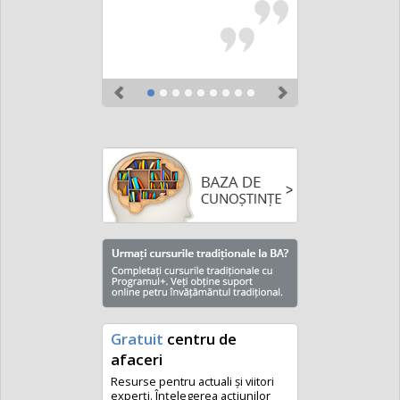
Previous
Next
Gratuit
centru de
afaceri
Resurse pentru actuali și viitori
experți. Înțelegerea acțiunilor