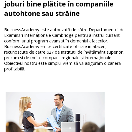
joburi bine plătite în companiile
autohtone sau străine
BusinessAcademy este autorizată de către Departamentul de
Examinări Internaţionale Cambridge pentru a instrui cursanţii
conform unui program avansat în domeniul afacerilor.
BusinessAcademy emite certificate oficiale în afaceri,
recunoscute de către 627 de instituţii de învăţământ superior,
precum şi de multe companii regionale şi internaţionale.
Obiectivul nostru este simplu: vrem să vă asigurăm o carieră
profitabilă.