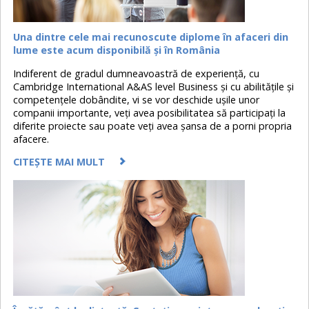
Una dintre cele mai recunoscute diplome în afaceri din
lume este acum disponibilă şi în România
Indiferent de gradul dumneavoastră de experiență, cu
Cambridge International A&AS level Business şi cu abilităţile şi
competenţele dobândite, vi se vor deschide uşile unor
companii importante, veţi avea posibilitatea să participaţi la
diferite proiecte sau poate veţi avea şansa de a porni propria
afacere.
CITEȘTE MAI MULT