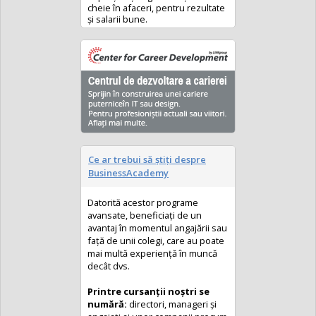
cheie în afaceri, pentru rezultate
și salarii bune.
Ce ar trebui să ştiţi despre
BusinessAcademy
Datorită acestor programe
avansate, beneficiați de un
avantaj în momentul angajării sau
faţă de unii colegi, care au poate
mai multă experienţă în muncă
decât dvs.
Printre cursanţii noştri se
numără:
directori, manageri şi