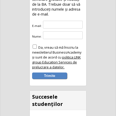
de la BA. Trebuie doar să vă
introduceţi numele și adresa
de e-mail.
E-mail:
Nume:
Da, vreau să mă înscriu la
newsletterul BusinessAcademy
și sunt de acord cu
politica LINK
group Education Services de
prelucrare a datelor.
Succesele
studenţilor