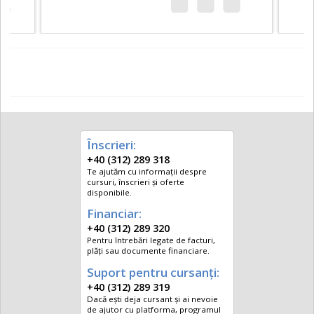
Înscrieri:
+40 (312) 289 318
Te ajutăm cu informații despre
cursuri, înscrieri și oferte
disponibile.
Financiar:
+40 (312) 289 320
Pentru întrebări legate de facturi,
plăți sau documente financiare.
Suport pentru cursanți:
+40 (312) 289 319
Dacă ești deja cursant și ai nevoie
de ajutor cu platforma, programul