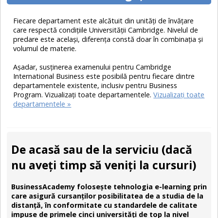
Fiecare departament este alcătuit din unități de învățare
care respectă condiţiile Universității Cambridge. Nivelul de
predare este acelaşi, diferenţa constă doar în combinaţia şi
volumul de materie.
Așadar, susţinerea examenului pentru Cambridge
International Business este posibilă pentru fiecare dintre
departamentele existente, inclusiv pentru Business
Program. Vizualizați toate departamentele.
Vizualizați toate
departamentele »
De acasă sau de la serviciu (dacă
nu aveţi timp să veniți la cursuri)
BusinessAcademy foloseşte tehnologia e-learning prin
care asigură cursanţilor posibilitatea de a studia de la
distanţă, în conformitate cu standardele de calitate
impuse de primele cinci universităţi de top la nivel