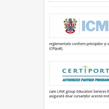
reglementate conform principiilor și st
(Ofqual).
care LINK group Education Services îl 
asigurată doar cursanţilor acestei inst