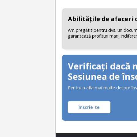
Abilităţile de afaceri
Am pregătit pentru dvs. un document
garantează profituri mari, indifere
Verificați dacă 
Sesiunea de însc
Pentru a afla mai multe despre îns
Înscrie-te