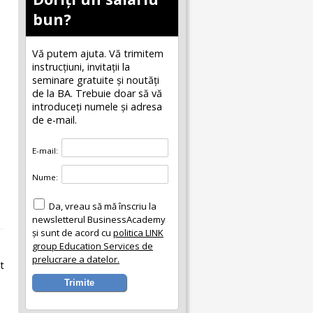
bun?
Vă putem ajuta. Vă trimitem
instrucțiuni, invitaţii la
seminare gratuite şi noutăţi
de la BA. Trebuie doar să vă
introduceţi numele și adresa
de e-mail.
E-mail:
Nume:
Da, vreau să mă înscriu la
newsletterul BusinessAcademy
și sunt de acord cu
politica LINK
group Education Services de
prelucrare a datelor.
t