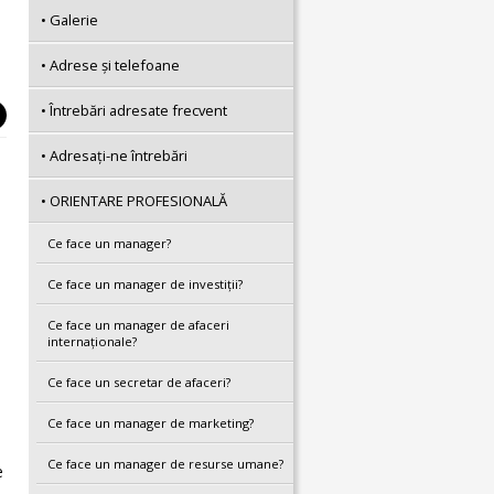
Galerie
Adrese şi telefoane
Întrebări adresate frecvent
Adresaţi-ne întrebări
ORIENTARE PROFESIONALĂ
Ce face un manager?
Ce face un manager de investiții?
Ce face un manager de afaceri
internaţionale?
Ce face un secretar de afaceri?
Ce face un manager de marketing?
Ce face un manager de resurse umane?
e