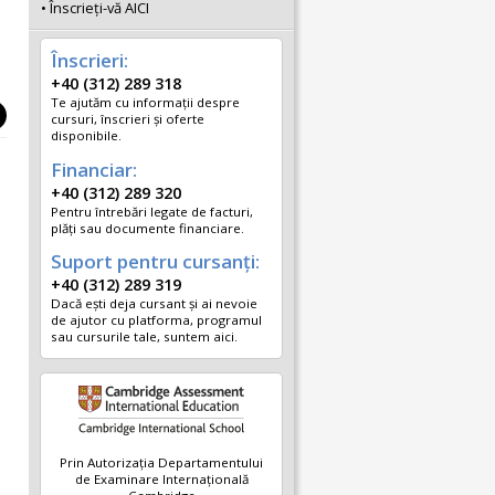
Înscrieţi-vă AICI
Înscrieri:
+40 (312) 289 318
Te ajutăm cu informații despre
cursuri, înscrieri și oferte
disponibile.
Financiar:
+40 (312) 289 320
Pentru întrebări legate de facturi,
plăți sau documente financiare.
Suport pentru cursanți:
+40 (312) 289 319
Dacă ești deja cursant și ai nevoie
de ajutor cu platforma, programul
sau cursurile tale, suntem aici.
Prin Autorizația Departamentului
de Examinare Internațională