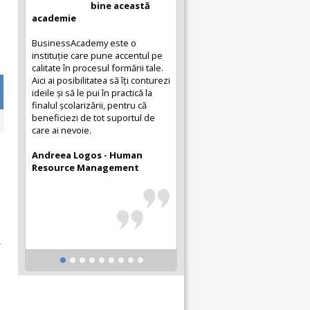
bine această
academie
BusinessAcademy este o
instituție care pune accentul pe
calitate în procesul formării tale.
Aici ai posibilitatea să îți conturezi
ideile și să le pui în practică la
finalul școlarizării, pentru că
beneficiezi de tot suportul de
care ai nevoie.
Andreea Logos - Human
Resource Management
.