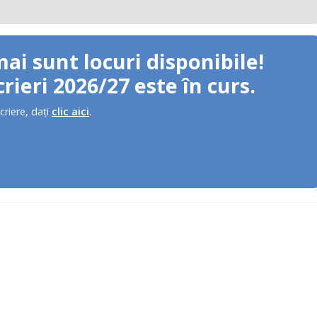
mai sunt locuri disponibile!
rieri 2026/27 este în curs.
criere, daţi
clic aici
.