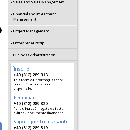
Sales and Sales Management
Financial and Investment
Management
Project Management
Entrepreneurship
Business Administration
Înscrieri:
+40 (312) 289 318
Te ajutăm cu informații despre
cursuri, înscrieri și oferte
ă
disponibile.
Financiar:
+40 (312) 289 320
Pentru întrebări legate de facturi,
plăți sau documente financiare.
Suport pentru cursanți:
+40 (312) 289 319