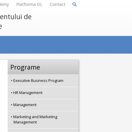
demy
Platforma DL
Contact
mentului de
e
Programe
Executive Business Program
HR Management
Management
Marketing and Marketing
Management