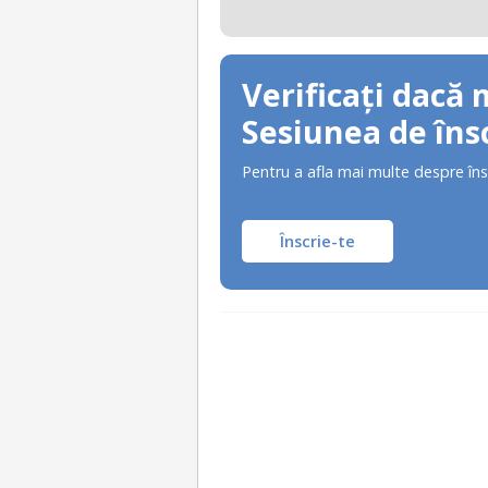
Verificați dacă 
Sesiunea de însc
Pentru a afla mai multe despre îns
Înscrie-te