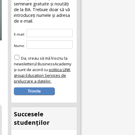
seminare gratuite şi noutăţi
de la BA. Trebuie doar să vă
introduceţi numele și adresa
de e-mail.
E-mail:
Nume:
Da, vreau să mă înscriu la
newsletterul BusinessAcademy
și sunt de acord cu
politica LINK
group Education Services de
prelucrare a datelor.
Succesele
studenţilor