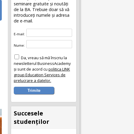
seminare gratuite şi noutăţi
de la BA. Trebuie doar să vă
introduceţi numele și adresa
de e-mail.
E-mail:
Nume:
Da, vreau să mă înscriu la
newsletterul BusinessAcademy
și sunt de acord cu
politica LINK
group Education Services de
prelucrare a datelor.
Succesele
studenţilor