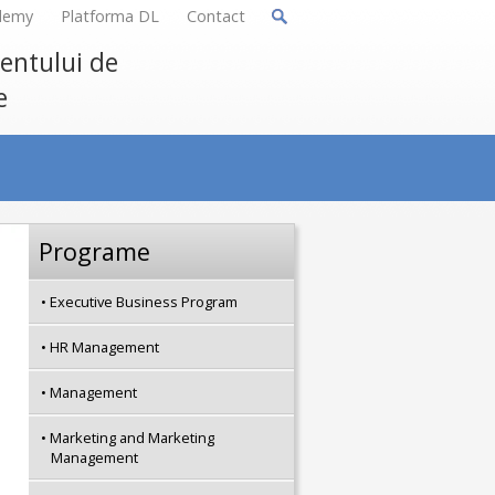
demy
Platforma DL
Contact
mentului de
e
Programe
Executive Business Program
HR Management
Management
Marketing and Marketing
Management