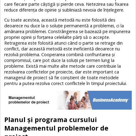
care fiecare parte câștigă și pierde ceva. Netezirea sau fixarea
reduce diferența de opinie și subliniază nevoia de înțelegere.
Cu toate acestea, această metodă nu este folosită des
deoarece nu duce la o soluție permanentă a problemei, ci la
amânarea problemei. Constrângerea se bazează pe impunerea
propriei opinii și forțarea celeilalte părți să o accepte.
Retragerea este folosită atunci când o parte se retrage din
conflict, dar această metodă este ineficientă deoarece nu
rezolvă problema. Cooperarea combină confruntarea și
compromisul, care pot duce la soluții pe termen lung la
probleme. Există mai multe alte metode care contribuie la
rezolvarea conflictelor pe proiecte, dar este important ca
managerul de proiect să fie conștient de toate metodele
pentru a putea rezolva corect conflictele în timpul proiectului.
Planul și programa cursului
Managementul problemelor de