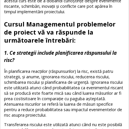
acestui curs este de a dobândi cunoștințe despre evenimente
riscante, schimbări, inovații și conflicte care pot apărea în
timpul implementării proiectului.
Cursul Managementul problemelor
de proiect vă va răspunde la
următoarele întrebări:
1. Ce strategii include planificarea răspunsului la
risc?
În planificarea reacțiilor (răspunsurilor) la risc, există patru
strategii, și anume, ignorarea riscului, reducerea riscului,
schimbarea riscului și planificarea de urgență. Ignorarea riscului
este utilizată atunci când probabilitatea ca evenimentul riscant
să se producă este foarte mică sau când luarea măsurilor ar fi
prea costisitoare în comparație cu paguba așteptată.
Atenuarea riscurilor se referă la luarea de măsuri specifice
pentru a reduce probabilitatea sau impactul evenimentelor de
risc asupra proiectului.
Transferarea riscului este utilizată atunci când nu este posibilă