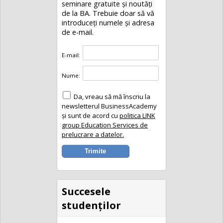
seminare gratuite şi noutăţi
de la BA. Trebuie doar să vă
introduceţi numele și adresa
de e-mail.
E-mail:
Nume:
Da, vreau să mă înscriu la
newsletterul BusinessAcademy
și sunt de acord cu
politica LINK
group Education Services de
prelucrare a datelor.
Succesele
studenţilor