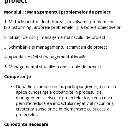
proiect
Modulul 1: Managementul problemelor de proiect
1. Metode pentru identificarea și rezolvarea problemelor:
brainstorming, arborele problemelor și arborele obiectivelor
2. Situații de risc și managementul riscului de proiect
3. Schimbările și managementul schimbării de proiect
4. Apariția inovării și managementul inovării
5. Managementul situațiilor conflictuale de proiect
Competențe
După finalizarea cursului, participanții vor ști cum să
aplice cunoștințele dobândite în procesul de
management al riscului proiectelor lor, ceea ce va
permite reducerea impactului negativ al riscurilor și
creșterea șanselor de implementare cu succes a
proiectelor.
Cunoștințe necesare