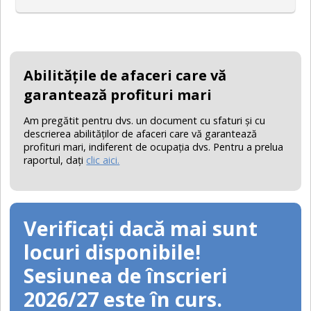
Abilităţile de afaceri care vă
garantează profituri mari
Am pregătit pentru dvs. un document cu sfaturi şi cu
descrierea abilităţilor de afaceri care vă garantează
profituri mari, indiferent de ocupaţia dvs. Pentru a prelua
raportul, daţi
clic aici.
Verificați dacă mai sunt
locuri disponibile!
Sesiunea de înscrieri
2026/27 este în curs.