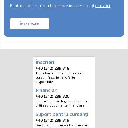
Pentru a afla mai multe despre înscriere, daţi
clic aici
.
Înscrie-te
Înscrieri:
+40 (312) 289 318
Te ajutăm cu informații despre
cursuri, înscrieri și oferte
disponibile.
Financiar:
+40 (312) 289 320
Pentru întrebări legate de facturi,
plăți sau documente financiare.
Suport pentru cursanți:
+40 (312) 289 319
Dacă ești deja cursant și ai nevoie