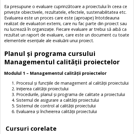
Ea presupune o evaluare cuprinzătoare a proiectului în ceea ce
privește obiectivele, rezultatele, efectele, sustenabilitatea etc.
Evaluarea este un proces care este (aproape) întotdeauna
realizat de evaluatori externi, care nu fac parte din proiect sau
nu lucrează în organizație. Fiecare evaluare ar trebui să aibă ca
rezultat un raport de evaluare, care este un document cu toate
elementele esențiale ale evaluării unui proiect.
Planul și programa cursului
Managementul calității proiectelor
Modulul 1 – Managementul calității proiectelor
Procesul și funcțiile de management al calității proiectului
Inițierea calității proiectului
Procedurile, planul și programa de calitate a proiectului
Sistemul de asigurare a calității proiectului
Sistemul de control al calității proiectului
Evaluarea și încheierea calității proiectului
Cursuri corelate