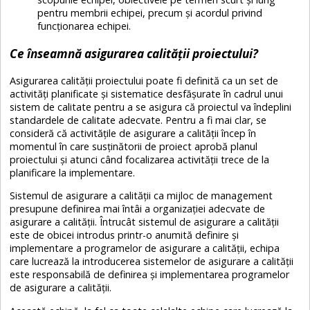
pentru membrii echipei, precum și acordul privind
funcționarea echipei.
Ce înseamnă asigurarea calității proiectului?
Asigurarea calității proiectului poate fi definită ca un set de
activități planificate și sistematice desfășurate în cadrul unui
sistem de calitate pentru a se asigura că proiectul va îndeplini
standardele de calitate adecvate. Pentru a fi mai clar, se
consideră că activitățile de asigurare a calității încep în
momentul în care susținătorii de proiect aprobă planul
proiectului și atunci când focalizarea activității trece de la
planificare la implementare.
Sistemul de asigurare a calității ca mijloc de management
presupune definirea mai întâi a organizației adecvate de
asigurare a calității. Întrucât sistemul de asigurare a calității
este de obicei introdus printr-o anumită definire și
implementare a programelor de asigurare a calității, echipa
care lucrează la introducerea sistemelor de asigurare a calității
este responsabilă de definirea și implementarea programelor
de asigurare a calității.