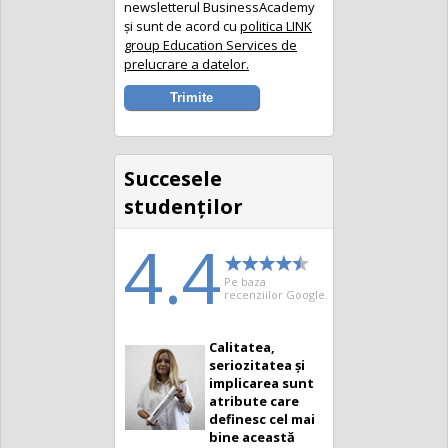
newsletterul BusinessAcademy
și sunt de acord cu
politica LINK
group Education Services de
prelucrare a datelor.
Succesele
studenţilor
4.4
Pe baza
recenziilor Google.
Calitatea,
seriozitatea și
implicarea sunt
atribute care
definesc cel mai
bine această