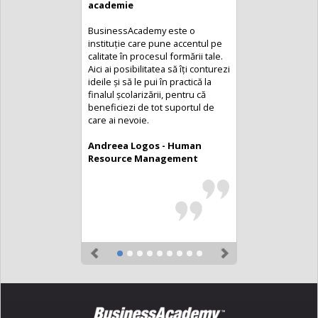
academie
BusinessAcademy este o
instituție care pune accentul pe
calitate în procesul formării tale.
Aici ai posibilitatea să îți conturezi
ideile și să le pui în practică la
finalul școlarizării, pentru că
beneficiezi de tot suportul de
care ai nevoie.
Andreea Logos - Human
Resource Management
Previous
Next