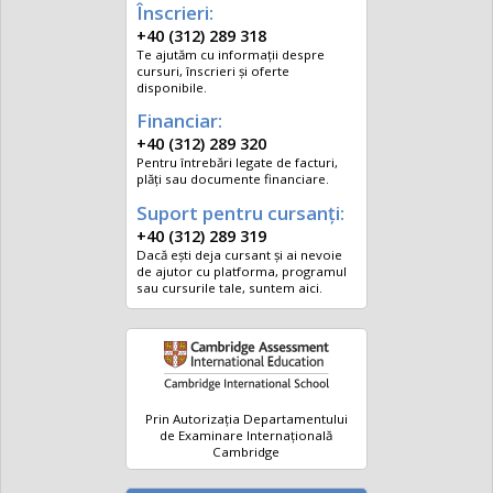
Înscrieri:
+40 (312) 289 318
Te ajutăm cu informații despre
cursuri, înscrieri și oferte
disponibile.
Financiar:
+40 (312) 289 320
Pentru întrebări legate de facturi,
plăți sau documente financiare.
Suport pentru cursanți:
+40 (312) 289 319
Dacă ești deja cursant și ai nevoie
de ajutor cu platforma, programul
sau cursurile tale, suntem aici.
Prin Autorizația Departamentului
de Examinare Internațională
Cambridge