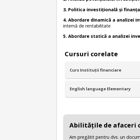
3. Politica investițională și finanța
4. Abordare dinamică a analizei in
internă de rentabilitate
5. Abordare statică a analizei inves
Cursuri corelate
Curs Instituții financiare
English language Elementary
Abilităţile de afaceri
Am pregătit pentru dvs. un document