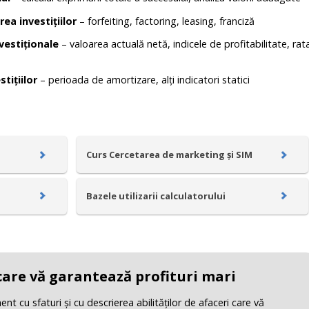
rea investițiilor
– forfeiting, factoring, leasing, franciză
vestiționale
– valoarea actuală netă, indicele de profitabilitate, rat
tițiilor
– perioada de amortizare, alți indicatori statici
Curs Cercetarea de marketing și SIM
Bazele utilizarii calculatorului
 care vă garantează profituri mari
 cu sfaturi şi cu descrierea abilităţilor de afaceri care vă