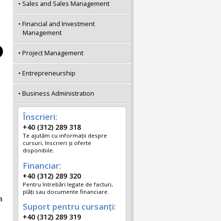
Sales and Sales Management
Financial and Investment
Management
Project Management
Entrepreneurship
Business Administration
Înscrieri:
+40 (312) 289 318
Te ajutăm cu informații despre
cursuri, înscrieri și oferte
disponibile.
Financiar:
+40 (312) 289 320
Pentru întrebări legate de facturi,
plăți sau documente financiare.
a
Suport pentru cursanți:
+40 (312) 289 319
e