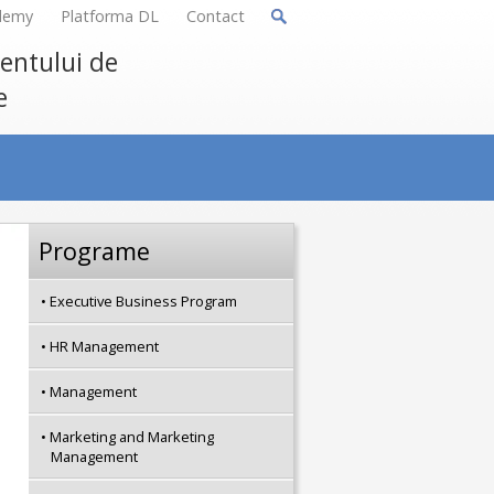
demy
Platforma DL
Contact
mentului de
e
Programe
Executive Business Program
HR Management
Management
Marketing and Marketing
Management