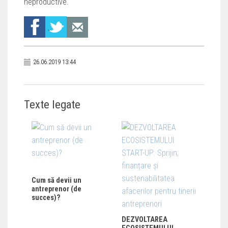
neproductive.
26.06.2019 13:44
Texte legate
Cum să devii un
antreprenor (de
succes)?
DEZVOLTAREA