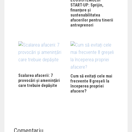
ECOSISTEMULUI
START-UP: Sprijin,
finanțare și
sustenabilitatea
afacerilor pentru tinerii
antreprenori
Scalarea afacerii: 7
Cum să evitați cele mai
provocări și amenințări
frecvente 8 greșeli la
care trebuie depășite
începerea propriei
afacere?
Comentariu