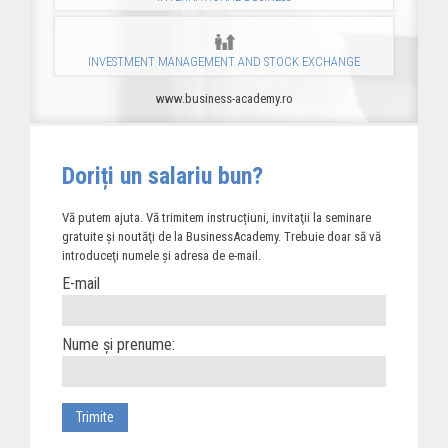
INVESTMENT MANAGEMENT AND STOCK EXCHANGE
www.business-academy.ro
Doriți un salariu bun?
Vă putem ajuta. Vă trimitem instrucțiuni, invitaţii la seminare
gratuite şi noutăţi de la BusinessAcademy. Trebuie doar să vă
introduceţi numele și adresa de e-mail.
E-mail
Nume și prenume: