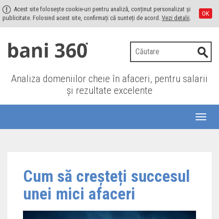
Acest site folosește cookie-uri pentru analiză, conținut personalizat și
OK
publicitate. Folosind acest site, confirmați că sunteți de acord.
Vezi detalii
.
Analiza domeniilor cheie în afaceri, pentru salarii
şi rezultate excelente
Toggl
naviga
Cum să creșteți succesul
unei mici afaceri