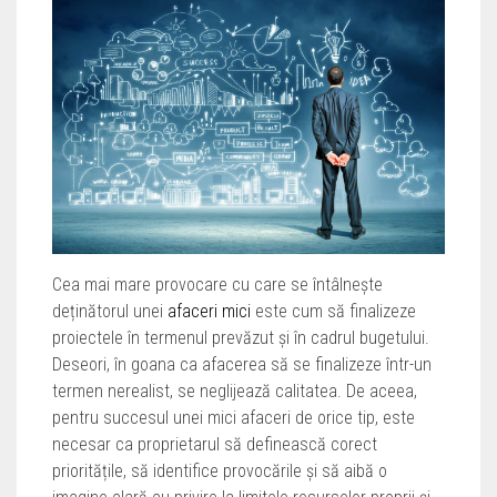
Cea mai mare provocare cu care se întâlnește
deținătorul unei
afaceri mici
este cum să finalizeze
proiectele în termenul prevăzut și în cadrul bugetului.
Deseori, în goana ca afacerea să se finalizeze într-un
termen nerealist, se neglijează calitatea. De aceea,
pentru succesul unei mici afaceri de orice tip, este
necesar ca proprietarul să definească corect
prioritățile, să identifice provocările și să aibă o