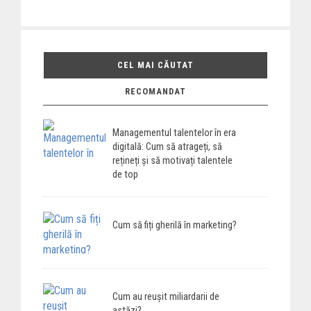
CEL MAI CĂUTAT
RECOMANDAT
Managementul talentelor în era
digitală: Cum să atrageți, să
rețineți și să motivați talentele
de top
Cum să fiți gherilă în marketing?
Cum au reușit miliardarii de
astăzi?