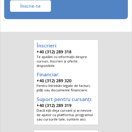
Înscrie-te
Înscrieri:
+40 (312) 289 318
Te ajutăm cu informații despre
cursuri, înscrieri și oferte
disponibile.
Financiar:
+40 (312) 289 320
Pentru întrebări legate de facturi,
plăți sau documente financiare.
Suport pentru cursanți:
+40 (312) 289 319
Dacă ești deja cursant și ai nevoie
de ajutor cu platforma, programul
sau cursurile tale, suntem aici.