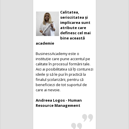
Calitatea,
seriozitatea și
implicarea sunt
atribute care
definesc cel mai
bine această
academie
BusinessAcademy este o
instituție care pune accentul pe
calitate în procesul formării tale.
Aici ai posibilitatea să îți conturezi
ideile și să le pui în practică la
finalul școlarizării, pentru că
beneficiezi de tot suportul de
care ai nevoie.
Andreea Logos - Human
Resource Management