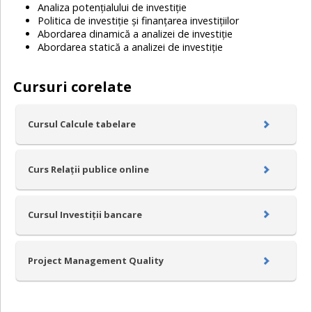
Analiza potențialului de investiție
Politica de investiție și finanțarea investițiilor
Abordarea dinamică a analizei de investiție
Abordarea statică a analizei de investiție
Cursuri corelate
Cursul Calcule tabelare
Curs Relații publice online
Cursul Investiții bancare
Project Management Quality