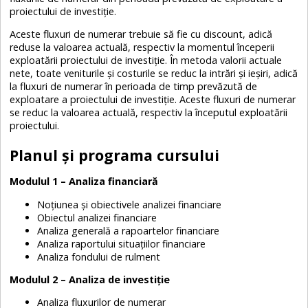
proiectului de investiție.
Aceste fluxuri de numerar trebuie să fie cu discount, adică
reduse la valoarea actuală, respectiv la momentul începerii
exploatării proiectului de investiție. În metoda valorii actuale
nete, toate veniturile și costurile se reduc la intrări și ieșiri, adică
la fluxuri de numerar în perioada de timp prevăzută de
exploatare a proiectului de investiție. Aceste fluxuri de numerar
se reduc la valoarea actuală, respectiv la începutul exploatării
proiectului.
Planul și programa cursului
Modulul 1 – Analiza financiară
Noțiunea și obiectivele analizei financiare
Obiectul analizei financiare
Analiza generală a rapoartelor financiare
Analiza raportului situațiilor financiare
Analiza fondului de rulment
Modulul 2 – Analiza de investiție
Analiza fluxurilor de numerar