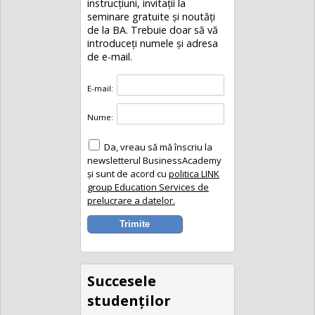
instrucțiuni, invitaţii la
seminare gratuite şi noutăţi
de la BA. Trebuie doar să vă
introduceţi numele și adresa
de e-mail.
E-mail:
Nume:
Da, vreau să mă înscriu la
newsletterul BusinessAcademy
și sunt de acord cu
politica LINK
group Education Services de
prelucrare a datelor.
Succesele
studenţilor