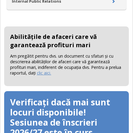
Internal Public Relations
Abilităţile de afaceri care vă
garantează profituri mari
Am pregătit pentru dvs. un document cu sfaturi şi cu
descrierea abilităţilor de afaceri care vă garantează
profituri mari, indiferent de ocupaţia dvs. Pentru a prelua
raportul, daţi
clic aici.
Verificați dacă mai sunt
locuri disponibile!
Sesiunea de înscrieri
2026/27 este în curs.