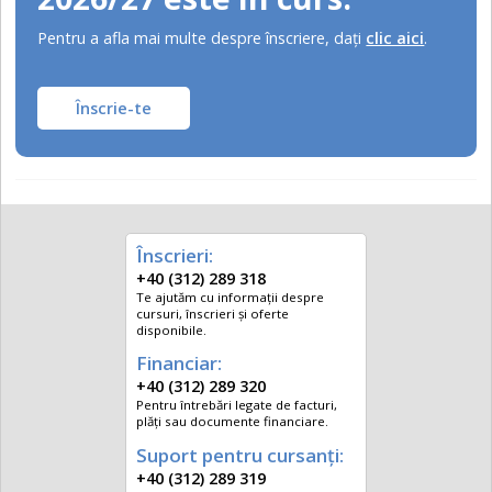
Pentru a afla mai multe despre înscriere, daţi
clic aici
.
Înscrie-te
Înscrieri:
+40 (312) 289 318
Te ajutăm cu informații despre
cursuri, înscrieri și oferte
disponibile.
Financiar:
+40 (312) 289 320
Pentru întrebări legate de facturi,
plăți sau documente financiare.
Suport pentru cursanți:
+40 (312) 289 319