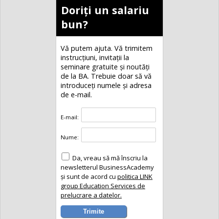
Doriți un salariu
bun?
Vă putem ajuta. Vă trimitem
instrucțiuni, invitaţii la
seminare gratuite şi noutăţi
de la BA. Trebuie doar să vă
introduceţi numele și adresa
de e-mail.
E-mail:
Nume:
Da, vreau să mă înscriu la
newsletterul BusinessAcademy
și sunt de acord cu
politica LINK
group Education Services de
prelucrare a datelor.