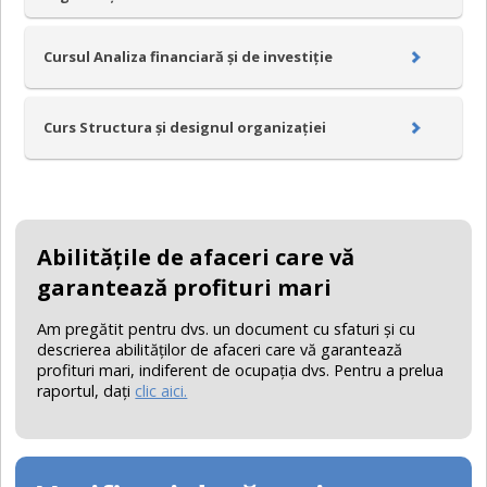
Cursul Analiza financiară și de investiție
Curs Structura și designul organizației
Abilităţile de afaceri care vă
garantează profituri mari
Am pregătit pentru dvs. un document cu sfaturi şi cu
descrierea abilităţilor de afaceri care vă garantează
profituri mari, indiferent de ocupaţia dvs. Pentru a prelua
raportul, daţi
clic aici.