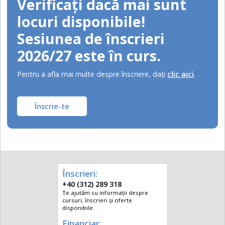
Verificați dacă mai sunt
locuri disponibile!
Sesiunea de înscrieri
2026/27 este în curs.
Pentru a afla mai multe despre înscriere, daţi
clic aici
.
Înscrie-te
Înscrieri:
+40 (312) 289 318
Te ajutăm cu informații despre
cursuri, înscrieri și oferte
disponibile.
Financiar: