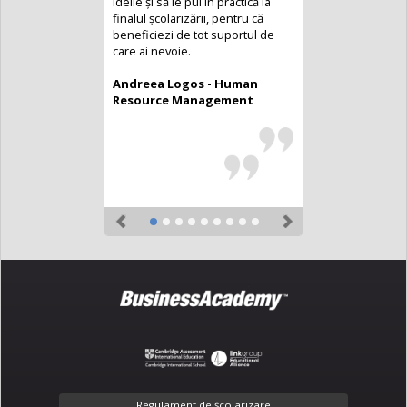
ideile și să le pui în practică la
finalul școlarizării, pentru că
beneficiezi de tot suportul de
care ai nevoie.
Andreea Logos - Human
Resource Management
Previous
Next
Regulament de şcolarizare