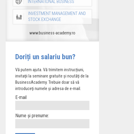
INTERNATIONAL BUSINESS
INVESTMENT MANAGEMENT AND
STOCK EXCHANGE
www.business-academy.ro
Doriți un salariu bun?
Vă putem ajuta. Vă trimitem instrucțiuni,
invitaţii la seminare gratuite şi noutăţi de la
BusinessAcademy. Trebuie doar să vă
introduceţi numele și adresa de e-mail.
E-mail
Nume și prenume: