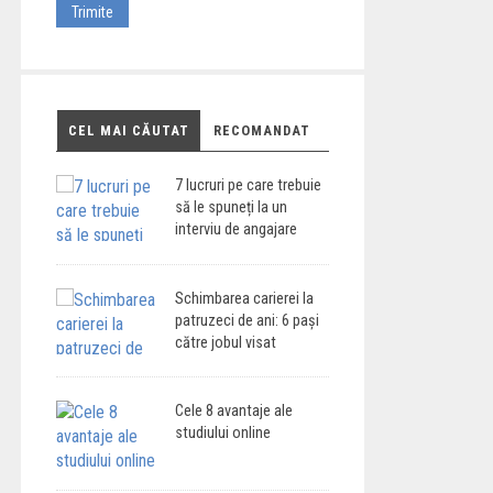
CEL MAI CĂUTAT
RECOMANDAT
7 lucruri pe care trebuie
să le spuneți la un
interviu de angajare
Schimbarea carierei la
patruzeci de ani: 6 pași
către jobul visat
Cele 8 avantaje ale
studiului online