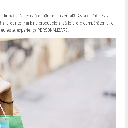
t
 afirmația: Nu există o mărime universală. Asta au înțeles și
și prezinte mai bine produsele și să le ofere cumpărătorilor o
ereu este: experiența PERSONALIZARE.