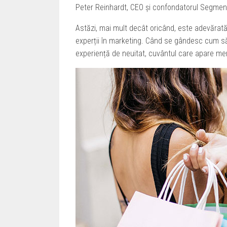
Peter Reinhardt, CEO și confondatorul Segmen
Astăzi, mai mult decât oricând, este adevărată
experții în marketing. Când se gândesc cum să-
experiență de neuitat, cuvântul care apare m