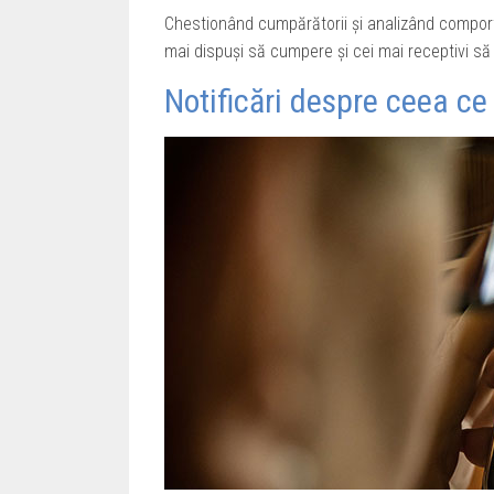
Chestionând cumpărătorii și analizând compor
mai dispuși să cumpere și cei mai receptivi să
Notificări despre ceea ce