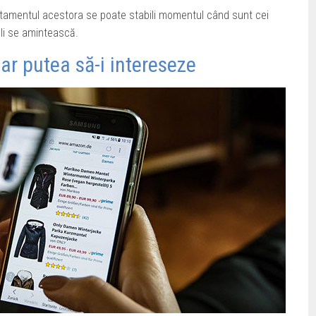
tamentul acestora se poate stabili momentul când sunt cei
 li se amintească.
 ar putea să-i intereseze