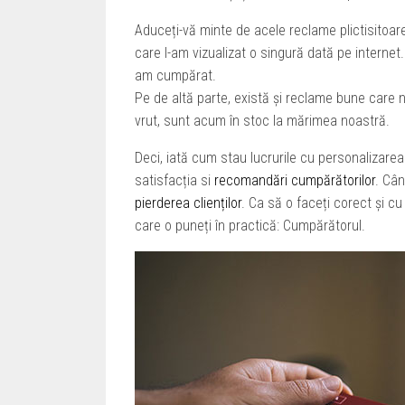
Aduceți-vă minte de acele reclame plictisitoa
care l-am vizualizat o singură dată pe internet
am cumpărat.
Pe de altă parte, există și reclame bune care 
vrut, sunt acum în stoc la mărimea noastră.
Deci, iată cum stau lucrurile cu personalizarea
satisfacția si
recomandări cumpărătorilor
. Cân
pierderea clienților
. Ca să o faceți corect și cu
care o puneți în practică: Cumpărătorul.