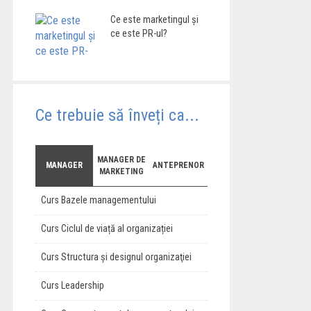
Ce este marketingul şi
ce este PR-ul?
Ce trebuie să înveți ca...
MANAGER DE
MANAGER
ANTEPRENOR
MARKETING
Curs Bazele managementului
Curs Ciclul de viață al organizației
Curs Structura şi designul organizaţiei
Curs Leadership