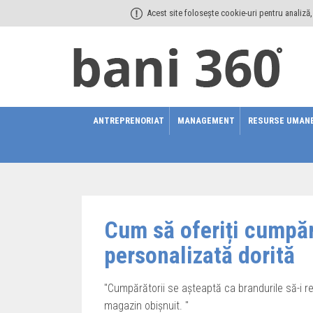
Acest site folosește cookie-uri pentru analiză, 
ANTREPRENORIAT
MANAGEMENT
RESURSE UMAN
Cum să oferiți cumpăr
personalizată dorită
"Cumpărătorii se așteaptă ca brandurile să-i r
magazin obișnuit. "