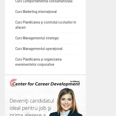
Curs Comportamentul consumatorului
Curs Marketing internațional
Curs Planificarea și controlul costurilor în
afaceri
Curs Managementul strategic
Curs Managementul operaţional
Curs Planificarea și organizarea
evenimentelor corporative