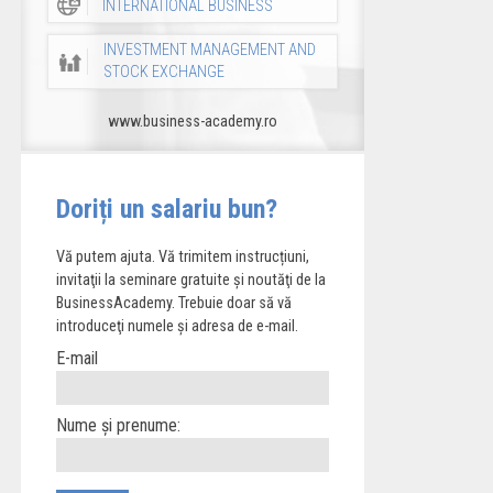
INTERNATIONAL BUSINESS
INVESTMENT MANAGEMENT AND
STOCK EXCHANGE
www.business-academy.ro
Doriți un salariu bun?
Vă putem ajuta. Vă trimitem instrucțiuni,
invitaţii la seminare gratuite şi noutăţi de la
BusinessAcademy. Trebuie doar să vă
introduceţi numele și adresa de e-mail.
E-mail
Nume și prenume: