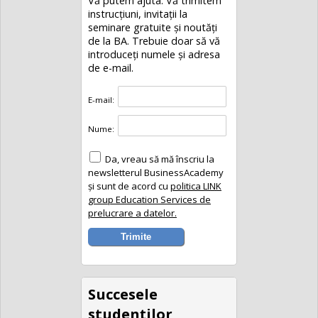
Vă putem ajuta. Vă trimitem
instrucțiuni, invitaţii la
seminare gratuite şi noutăţi
de la BA. Trebuie doar să vă
introduceţi numele și adresa
de e-mail.
E-mail:
Nume:
Da, vreau să mă înscriu la
newsletterul BusinessAcademy
și sunt de acord cu
politica LINK
group Education Services de
prelucrare a datelor.
Succesele
studenţilor