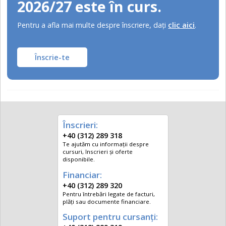
2026/27 este în curs.
Pentru a afla mai multe despre înscriere, daţi
clic aici
.
Înscrie-te
Înscrieri:
+40 (312) 289 318
Te ajutăm cu informații despre
cursuri, înscrieri și oferte
disponibile.
Financiar:
+40 (312) 289 320
Pentru întrebări legate de facturi,
plăți sau documente financiare.
Suport pentru cursanți: