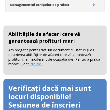
Managementul echipelor de proiect
Abilităţile de afaceri care vă
garantează profituri mari
Am pregătit pentru dvs. un document cu sfaturi şi cu
descrierea abilităţilor de afaceri care vă garantează
profituri mari, indiferent de ocupaţia dvs. Pentru a prelua
raportul, daţi
clic aici.
Verificați dacă mai sunt
locuri disponibile!
Sesiunea de înscrieri