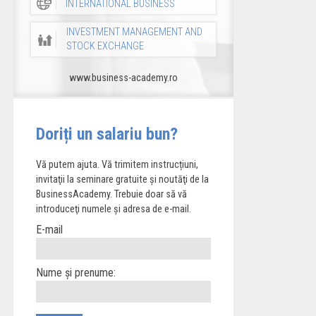
INTERNATIONAL BUSINESS
INVESTMENT MANAGEMENT AND
STOCK EXCHANGE
www.business-academy.ro
Doriți un salariu bun?
Vă putem ajuta. Vă trimitem instrucțiuni,
invitaţii la seminare gratuite şi noutăţi de la
BusinessAcademy. Trebuie doar să vă
introduceţi numele și adresa de e-mail.
E-mail
Nume și prenume: