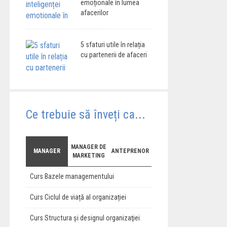
emoționale în lumea
afacerilor
5 sfaturi utile în relația
cu partenerii de afaceri
Ce trebuie să înveți ca...
MANAGER DE
MANAGER
ANTEPRENOR
MARKETING
Curs Bazele managementului
Curs Ciclul de viață al organizației
Curs Structura şi designul organizaţiei