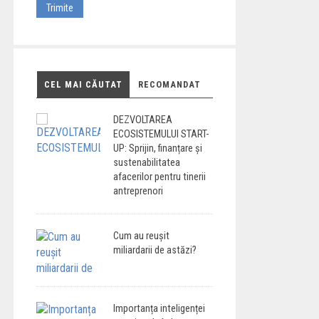
CEL MAI CĂUTAT
RECOMANDAT
DEZVOLTAREA
ECOSISTEMULUI START-
UP: Sprijin, finanțare și
sustenabilitatea
afacerilor pentru tinerii
antreprenori
Cum au reușit
miliardarii de astăzi?
Importanța inteligenței