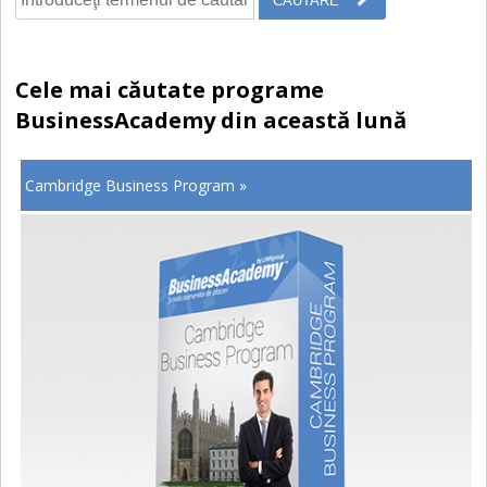
Cele mai căutate programe
BusinessAcademy din această lună
Cambridge Business Program »