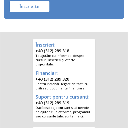
Înscrie-te
Înscrieri:
+40 (312) 289 318
Te ajutăm cu informații despre
cursuri, înscrieri și oferte
disponibile.
Financiar:
+40 (312) 289 320
Pentru întrebări legate de facturi,
plăți sau documente financiare.
Suport pentru cursanți:
+40 (312) 289 319
Dacă ești deja cursant și ai nevoie
de ajutor cu platforma, programul
sau cursurile tale, suntem aici.