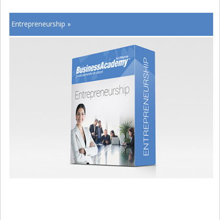
Entrepreneurship »