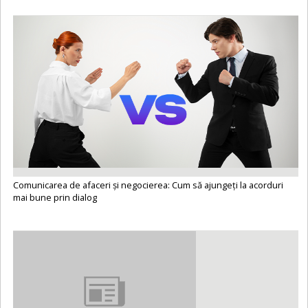
Comunicarea de afaceri și negocierea: Cum să ajungeți la acorduri
mai bune prin dialog