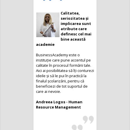
Calitatea,
seriozitatea și
implicarea sunt
atribute care
definesc cel mai
bine această
academie
BusinessAcademy este o
instituție care pune accentul pe
calitate în procesul formării tale.
Aici ai posibilitatea să îți conturezi
ideile și să le pui în practică la
finalul școlarizării, pentru că
beneficiezi de tot suportul de
care ai nevoie.
Andreea Logos - Human
Resource Management