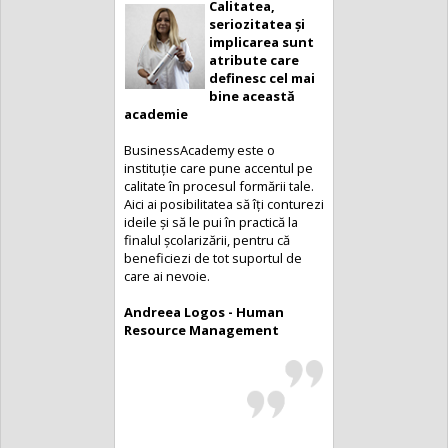
Calitatea,
seriozitatea și
implicarea sunt
atribute care
definesc cel mai
bine această
academie
BusinessAcademy este o
instituție care pune accentul pe
calitate în procesul formării tale.
Aici ai posibilitatea să îți conturezi
ideile și să le pui în practică la
finalul școlarizării, pentru că
beneficiezi de tot suportul de
care ai nevoie.
Andreea Logos - Human
Resource Management