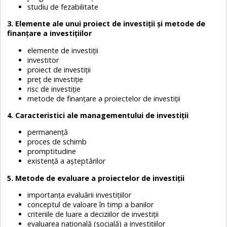
studiu de fezabilitate
3. Elemente ale unui proiect de investiții și metode de
finanțare a investițiilor
elemente de investiții
investitor
proiect de investiții
preț de investiție
risc de investiție
metode de finanțare a proiectelor de investiții
4. Caracteristici ale managementului de investiții
permanență
proces de schimb
promptitudine
existență a așteptărilor
5. Metode de evaluare a proiectelor de investiții
importanța evaluării investițiilor
conceptul de valoare în timp a banilor
criteriile de luare a deciziilor de investiții
evaluarea națională (socială) a investițiilor