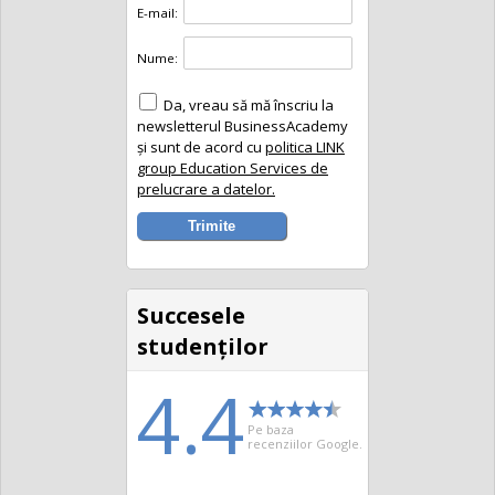
E-mail:
Nume:
Da, vreau să mă înscriu la
newsletterul BusinessAcademy
și sunt de acord cu
politica LINK
group Education Services de
prelucrare a datelor.
Succesele
studenţilor
4.4
Pe baza
recenziilor Google.