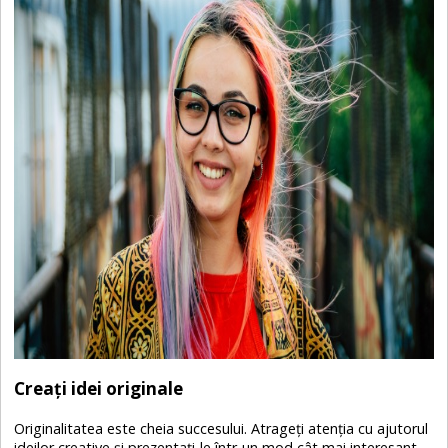
Creați idei originale
Originalitatea este cheia succesului. Atrageți atenția cu ajutorul
ideilor creative și prezentați-le într-un mod cât mai interesant.