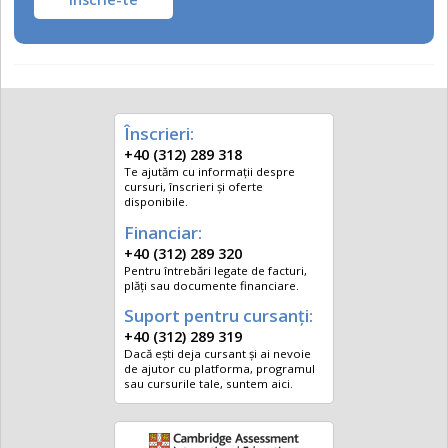
Înscrieri:
+40 (312) 289 318
Te ajutăm cu informații despre
cursuri, înscrieri și oferte
disponibile.
Financiar:
+40 (312) 289 320
Pentru întrebări legate de facturi,
plăți sau documente financiare.
Suport pentru cursanți:
+40 (312) 289 319
Dacă ești deja cursant și ai nevoie
de ajutor cu platforma, programul
sau cursurile tale, suntem aici.