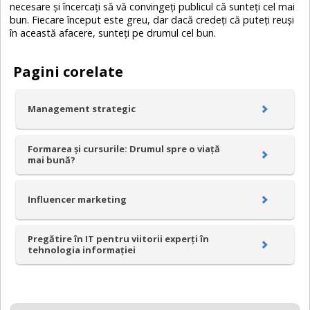
necesare și încercați să vă convingeți publicul că sunteți cel mai
bun. Fiecare început este greu, dar dacă credeți că puteți reuși
în această afacere, sunteți pe drumul cel bun.
Pagini corelate
Management strategic
Formarea și cursurile: Drumul spre o viață
mai bună?
Influencer marketing
Pregătire în IT pentru viitorii experți în
tehnologia informației