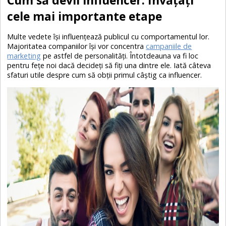
cele mai importante etape
Multe vedete își influențează publicul cu comportamentul lor.
Majoritatea companiilor își vor concentra
campaniile de
marketing
pe astfel de personalități. Întotdeauna va fi loc
pentru fețe noi dacă decideți să fiți una dintre ele. Iată câteva
sfaturi utile despre cum să obții primul câștig ca influencer.