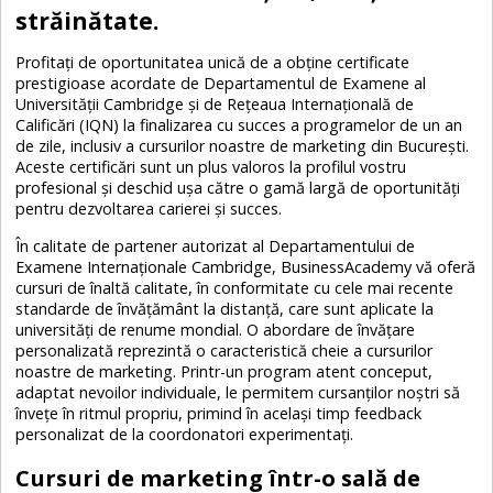
străinătate.
Profitați de oportunitatea unică de a obține certificate
prestigioase acordate de Departamentul de Examene al
Universității Cambridge și de Rețeaua Internațională de
Calificări (IQN) la finalizarea cu succes a programelor de un an
de zile, inclusiv a cursurilor noastre de marketing din București.
Aceste certificări sunt un plus valoros la profilul vostru
profesional și deschid ușa către o gamă largă de oportunități
pentru dezvoltarea carierei și succes.
În calitate de partener autorizat al Departamentului de
Examene Internaționale Cambridge, BusinessAcademy vă oferă
cursuri de înaltă calitate, în conformitate cu cele mai recente
standarde de învățământ la distanță, care sunt aplicate la
universități de renume mondial. O abordare de învățare
personalizată reprezintă o caracteristică cheie a cursurilor
noastre de marketing. Printr-un program atent conceput,
adaptat nevoilor individuale, le permitem cursanților noștri să
învețe în ritmul propriu, primind în același timp feedback
personalizat de la coordonatori experimentați.
Cursuri de marketing într-o sală de