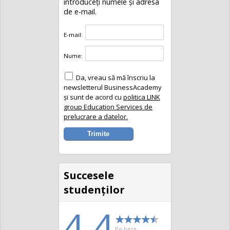
introduceţi numele și adresa
de e-mail.
E-mail:
Nume:
Da, vreau să mă înscriu la
newsletterul BusinessAcademy
și sunt de acord cu
politica LINK
group Education Services de
prelucrare a datelor.
Succesele
studenţilor
4.4
Pe baza