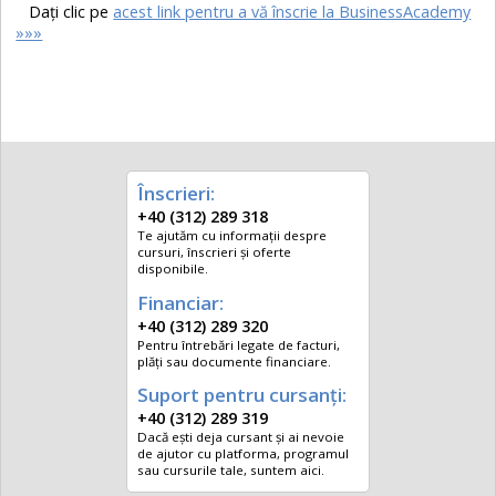
Daţi clic pe
acest link pentru a vă înscrie la BusinessAcademy
»»»
Înscrieri:
+40 (312) 289 318
Te ajutăm cu informații despre
cursuri, înscrieri și oferte
disponibile.
Financiar:
+40 (312) 289 320
Pentru întrebări legate de facturi,
plăți sau documente financiare.
Suport pentru cursanți:
+40 (312) 289 319
Dacă ești deja cursant și ai nevoie
de ajutor cu platforma, programul
sau cursurile tale, suntem aici.