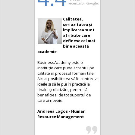
recenziilor Google.
Calitatea,
seriozitatea și
implicarea sunt
atribute care
definesc cel mai
bine această
academie
BusinessAcademy este o
instituție care pune accentul pe
calitate în procesul formării tale.
Aici ai posibilitatea să îți conturezi
ideile și să le pui în practică la
finalul școlarizării, pentru că
beneficiezi de tot suportul de
care ai nevoie.
Andreea Logos - Human
Resource Management