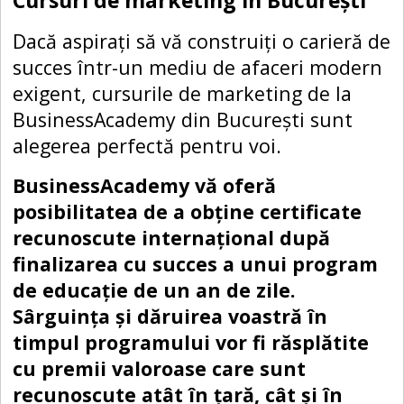
Dacă aspirați să vă construiți o carieră de
succes într-un mediu de afaceri modern
exigent, cursurile de marketing de la
BusinessAcademy din București sunt
alegerea perfectă pentru voi.
BusinessAcademy vă oferă
posibilitatea de a obține certificate
recunoscute internațional după
finalizarea cu succes a unui program
de educație de un an de zile.
Sârguința și dăruirea voastră în
timpul programului vor fi răsplătite
cu premii valoroase care sunt
recunoscute atât în ​​țară, cât și în