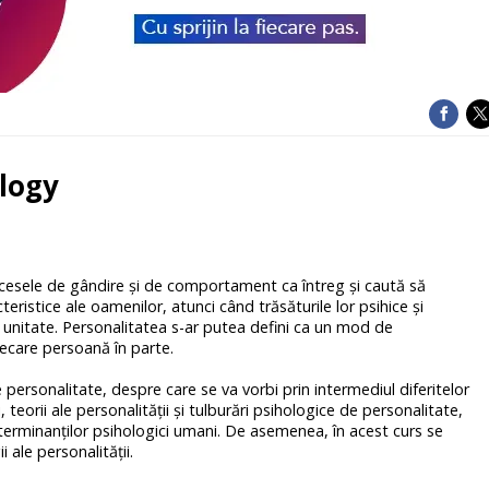
logy
ocesele de gândire şi de comportament ca întreg şi caută să
ristice ale oamenilor, atunci când trăsăturile lor psihice şi
nitate. Personalitatea s-ar putea defini ca un mod de
ecare persoană în parte.
 personalitate, despre care se va vorbi prin intermediul diferitelor
i, teorii ale personalităţii şi tulburări psihologice de personalitate,
erminanţilor psihologici umani. De asemenea, în acest curs se
i ale personalităţii.