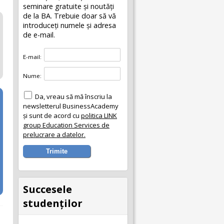
seminare gratuite şi noutăţi
de la BA. Trebuie doar să vă
introduceţi numele și adresa
de e-mail.
E-mail:
Nume:
Da, vreau să mă înscriu la
newsletterul BusinessAcademy
și sunt de acord cu
politica LINK
group Education Services de
prelucrare a datelor.
Succesele
studenţilor