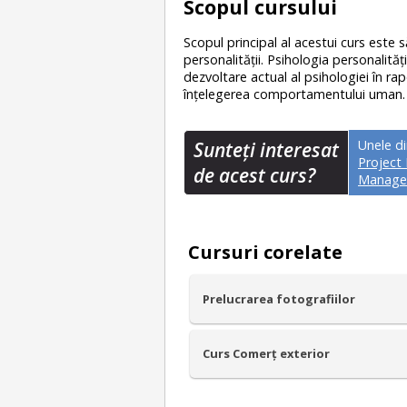
Scopul cursului
Scopul principal al acestui curs este s
personalităţii. Psihologia personalităţ
dezvoltare actual al psihologiei în ra
înţelegerea comportamentului uman
Unele d
Sunteţi interesat
Projec
de acest curs?
Manage
Cursuri corelate
Prelucrarea fotografiilor
Curs Comerț exterior