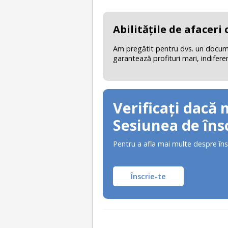
Abilităţile de afaceri
Am pregătit pentru dvs. un document
garantează profituri mari, indifere
Verificați dacă 
Sesiunea de însc
Pentru a afla mai multe despre îns
Înscrie-te