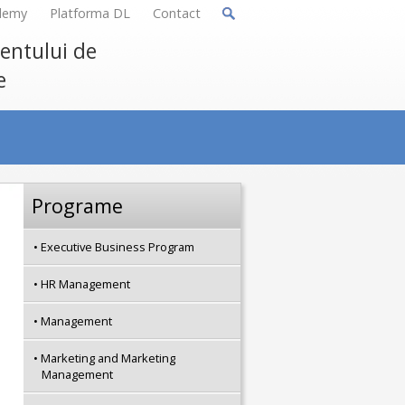
demy
Platforma DL
Contact
mentului de
e
Programe
Executive Business Program
HR Management
Management
Marketing and Marketing
Management