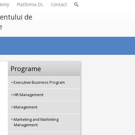
demy
Platforma DL
Contact
mentului de
e
Programe
Executive Business Program
HR Management
Management
Marketing and Marketing
Management