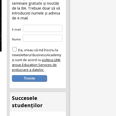
seminare gratuite şi noutăţi
de la BA. Trebuie doar să vă
introduceţi numele și adresa
de e-mail.
E-mail:
Nume:
Da, vreau să mă înscriu la
newsletterul BusinessAcademy
și sunt de acord cu
politica LINK
group Education Services de
prelucrare a datelor.
Succesele
studenţilor