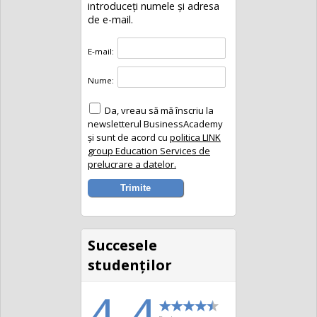
introduceţi numele și adresa
de e-mail.
E-mail:
Nume:
Da, vreau să mă înscriu la
newsletterul BusinessAcademy
și sunt de acord cu
politica LINK
group Education Services de
prelucrare a datelor.
Succesele
studenţilor
4.4