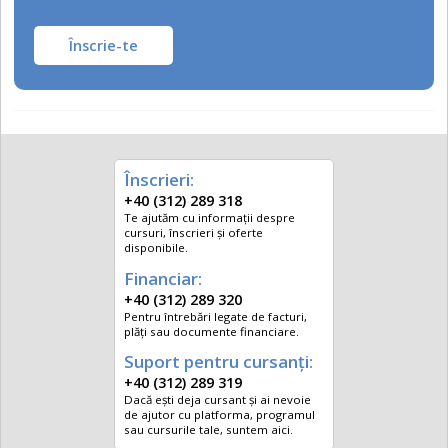
Înscrie-te
Înscrieri:
+40 (312) 289 318
Te ajutăm cu informații despre
cursuri, înscrieri și oferte
disponibile.
Financiar:
+40 (312) 289 320
Pentru întrebări legate de facturi,
plăți sau documente financiare.
Suport pentru cursanți:
+40 (312) 289 319
Dacă ești deja cursant și ai nevoie
de ajutor cu platforma, programul
sau cursurile tale, suntem aici.