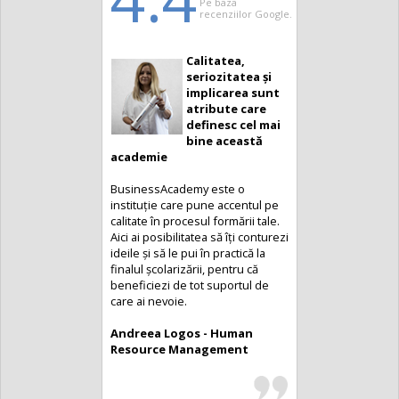
Pe baza
recenziilor Google.
Calitatea,
seriozitatea și
implicarea sunt
atribute care
definesc cel mai
bine această
academie
BusinessAcademy este o
instituție care pune accentul pe
calitate în procesul formării tale.
Aici ai posibilitatea să îți conturezi
ideile și să le pui în practică la
finalul școlarizării, pentru că
beneficiezi de tot suportul de
care ai nevoie.
Andreea Logos - Human
Resource Management