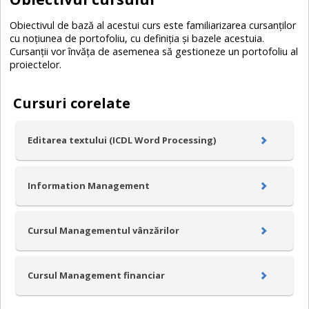
Obiectivul de bază al acestui curs este familiarizarea cursanţilor
cu noţiunea de portofoliu, cu definiţia şi bazele acestuia.
Cursanţii vor învăţa de asemenea să gestioneze un portofoliu al
proiectelor.
Cursuri corelate
Editarea textului (ICDL Word Processing)
Information Management
Cursul Managementul vânzărilor
Cursul Management financiar