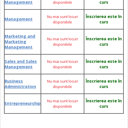
Management
curs
disponibile
Înscrierea este în
Nu mai sunt locuri
Management
curs
disponibile
Marketing and
Înscrierea este în
Nu mai sunt locuri
Marketing
curs
disponibile
Management
Sales and Sales
Înscrierea este în
Nu mai sunt locuri
Management
curs
disponibile
Business
Înscrierea este în
Nu mai sunt locuri
Administration
curs
disponibile
Înscrierea este în
Nu mai sunt locuri
Entrepreneurship
curs
disponibile