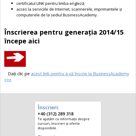
certificatul LINK pentru limba engleză;
acces la serviciile de Internet, scannerele, imprimantele şi
computerele de la sediul BusinessAcademy
.
Înscrierea pentru generaţia 2014/15
începe aici
Daţi clic pe
acest link pentru a vă înscrie la BusinessAcademy
»»»
Înscrieri:
+40 (312) 289 318
Te ajutăm cu informații despre
cursuri, înscrieri și oferte
disponibile.