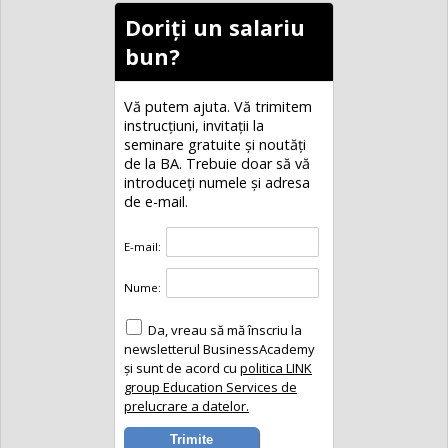
Doriți un salariu
bun?
Vă putem ajuta. Vă trimitem
instrucțiuni, invitaţii la
seminare gratuite şi noutăţi
de la BA. Trebuie doar să vă
introduceţi numele și adresa
de e-mail.
E-mail:
Nume:
Da, vreau să mă înscriu la
newsletterul BusinessAcademy
și sunt de acord cu
politica LINK
group Education Services de
prelucrare a datelor.