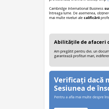
Cambridge International Business
su
întreaga lume. De asemenea, obţinere
mai multe niveluri ale
calificării
profe
Abilităţile de afaceri
Am pregătit pentru dvs. un document
garantează profituri mari, indifere
Verificați dacă 
Sesiunea de însc
Pentru a afla mai multe despre îns