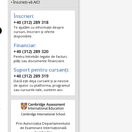
Înscrieţi-vă AICI
Înscrieri:
+40 (312) 289 318
Te ajutăm cu informații despre
cursuri, înscrieri și oferte
disponibile.
Financiar:
+40 (312) 289 320
Pentru întrebări legate de facturi,
plăți sau documente financiare.
Suport pentru cursanți:
+40 (312) 289 319
Dacă ești deja cursant și ai nevoie
de ajutor cu platforma, programul
sau cursurile tale, suntem aici.
e
Prin Autorizația Departamentului
de Examinare Internațională