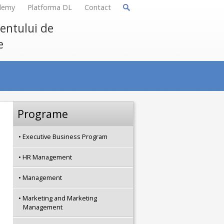
demy
Platforma DL
Contact
mentului de
e
Programe
Executive Business Program
HR Management
Management
Marketing and Marketing
Management