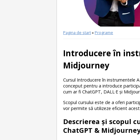
Pagina de start
»
Programe
Introducere în ins
Midjourney
Cursul Introducere în instrumentele 
conceput pentru a introduce participanț
cum ar fi ChatGPT, DALL·E și Midjour
Scopul cursului este de a oferi partici
vor permite să utilizeze eficient aces
Descrierea și scopul c
ChatGPT & Midjourne